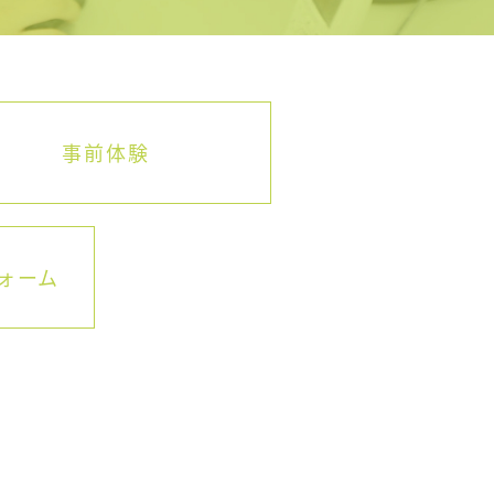
事前体験
ォーム